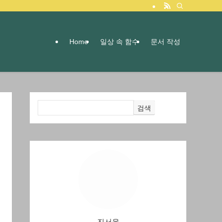
Home
일상 속 함수
문서 작성
검색
진서율