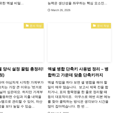
한 엑셀 비밀...
능력은 생산성을 좌우하는 핵심 요소인...
March 26, 2026
문서 작성
문서 작성
 양식 설정 꿀팁 총정리!
엑셀 병합 단축키 사용법 정리 – 병
릿)
합하고 가운데 맞춤 단축키까지
하며 야심차게 시작한 가계부가
엑셀 작업을 하다 보면 셀 병합을 해야 할
치는 가장 큰 이유는 '번거로
일이 매우 많습니다. 보고서 제목 칸을 합
아닐까 싶은데요. 하지만 가계부
치거나, 표의 항목명을 한 줄로 정리할 때
활용하면 수입과 지출 내역을
등이 대표적이죠. 마우스로 매번 리본 메뉴
템으로 관리할 수 있어, 자산
를 찾아 클릭하는 방식은 생각보다 시간을
을 보다 높일 수 있습...
많이 잡아먹습니다. 한 번 ...