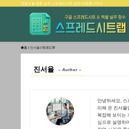
직장인을 위한 실무 스프레드시트 실전 자동화 가이드
홈
진서율の執筆記事
진서율
– Author –
안녕하세요, 스
리해 온 진서율
복잡해 보이는 
심으로 설명하며