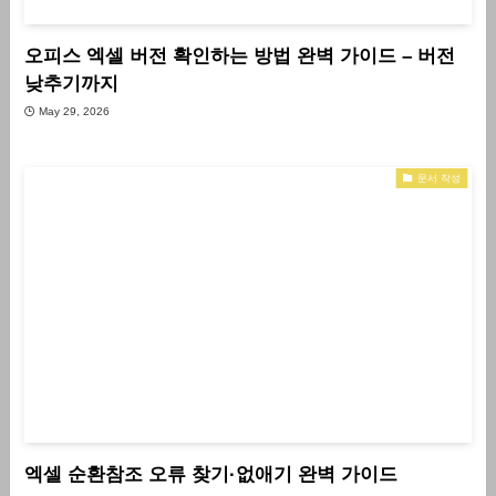
오피스 엑셀 버전 확인하는 방법 완벽 가이드 – 버전
낮추기까지
May 29, 2026
문서 작성
엑셀 순환참조 오류 찾기·없애기 완벽 가이드