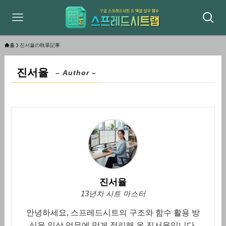
홈
진서율の執筆記事
진서율
– Author –
진서율
13년차 시트 마스터
안녕하세요, 스프레드시트의 구조와 함수 활용 방
식을 일상 업무에 맞게 정리해 온 진서율입니다.