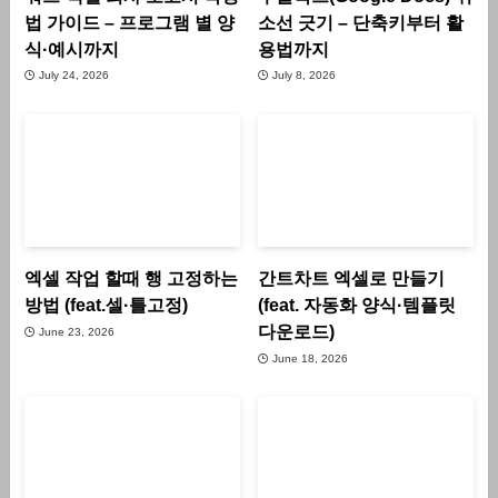
법 가이드 – 프로그램 별 양
소선 긋기 – 단축키부터 활
식·예시까지
용법까지
July 24, 2026
July 8, 2026
엑셀 작업 할때 행 고정하는
간트차트 엑셀로 만들기
방법 (feat.셀·틀고정)
(feat. 자동화 양식·템플릿
다운로드)
June 23, 2026
June 18, 2026