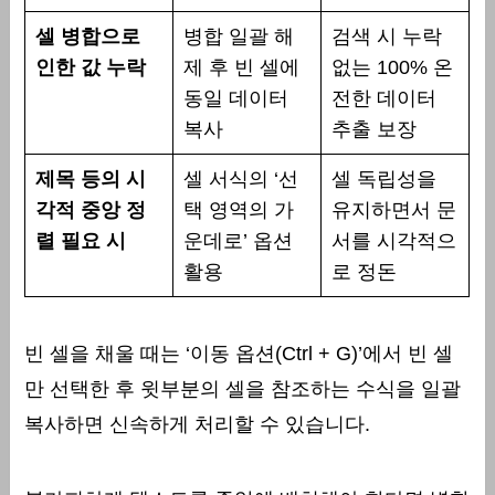
셀 병합으로
병합 일괄 해
검색 시 누락
인한 값 누락
제 후 빈 셀에
없는 100% 온
동일 데이터
전한 데이터
복사
추출 보장
제목 등의 시
셀 서식의 ‘선
셀 독립성을
각적 중앙 정
택 영역의 가
유지하면서 문
렬 필요 시
운데로’ 옵션
서를 시각적으
활용
로 정돈
빈 셀을 채울 때는 ‘이동 옵션(Ctrl + G)’에서 빈 셀
만 선택한 후 윗부분의 셀을 참조하는 수식을 일괄
복사하면 신속하게 처리할 수 있습니다.