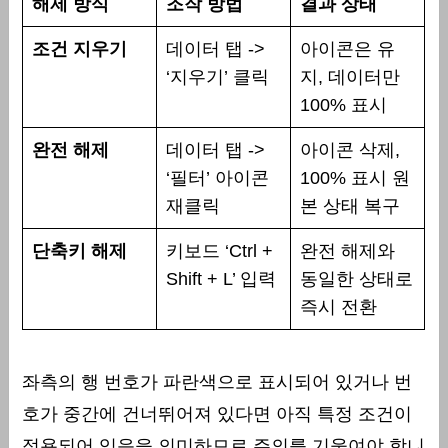
해제 방식
조작 방법
결과 상태
조건 지우기
데이터 탭 ->
아이콘은 유
‘지우기’ 클릭
지, 데이터만
100% 표시
완전 해제
데이터 탭 ->
아이콘 삭제,
‘필터’ 아이콘
100% 표시 원
재클릭
본 상태 복구
단축키 해제
키보드 ‘Ctrl +
완전 해제와
Shift + L’ 입력
동일한 상태로
즉시 전환
좌측의 행 번호가 파란색으로 표시되어 있거나 번
호가 중간에 건너뛰어져 있다면 아직 특정 조건이
적용되어 있음을 의미하므로 주의를 기울여야 합니