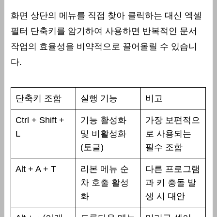
화면 상단의 메뉴를 직접 찾아 클릭하는 대신 엑셀
필터 단축키를 암기하여 사용하면 반복적인 문서
작업의 효율성을 비약적으로 끌어올릴 수 있습니
다.
단축키 조합
실행 기능
비고
Ctrl + Shift +
기능 활성화
가장 보편적으
L
및 비활성화
로 사용되는
(토글)
필수 조합
Alt + A + T
리본 메뉴 순
다른 프로그램
차 호출 활성
과 키 충돌 발
화
생 시 대안