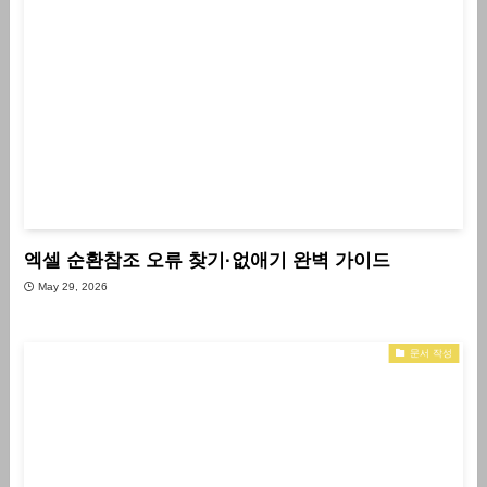
엑셀 순환참조 오류 찾기·없애기 완벽 가이드
May 29, 2026
문서 작성